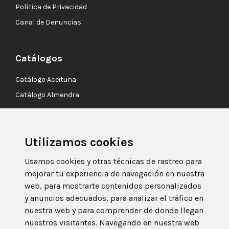
Política de Privacidad
Canal de Denuncias
Catálogos
Catálogo Aceituna
Catálogo Almendra
Contacto
Utilizamos cookies
Autovía A92, salida 203
18360 Huétor Tájar,
Usamos cookies y otras técnicas de rastreo para
Granada. ESPAÑA
mejorar tu experiencia de navegación en nuestra
web, para mostrarte contenidos personalizados
+34 958 333 744
y anuncios adecuados, para analizar el tráfico en
info@asigran.com
nuestra web y para comprender de donde llegan
nuestros visitantes. Navegando en nuestra web