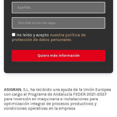
He leído y acepto
nuestra política de
protección de datos personales
Quiero más información
ASIGRAN
, S.L. ha recibido una ayuda de la Unión Europea
con cargo al Programa de Andalucía FEDER 2021-2027
para Inversión en maquinaria e instalaciones para
optimización integral de procesos productivos y
condiciones operativas en la empresa